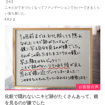
【今】
ニキビができづらくなってファンデーションでカバーできるくら
い落ち着いた。
K.Kさま
化粧で隠れないニキビ跡がたくさんあって、鏡
を見るのが嫌でした