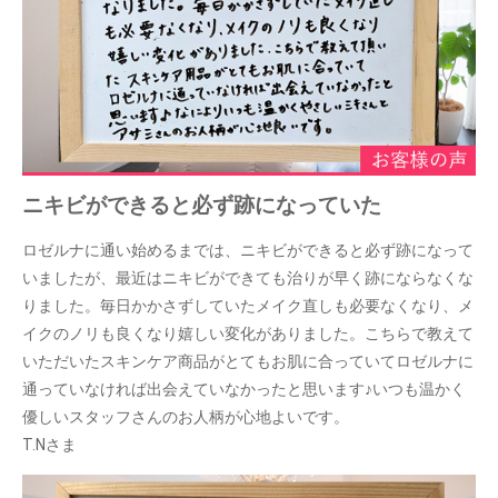
ニキビができると必ず跡になっていた
ロゼルナに通い始めるまでは、ニキビができると必ず跡になって
いましたが、最近はニキビができても治りが早く跡にならなくな
りました。毎日かかさずしていたメイク直しも必要なくなり、メ
イクのノリも良くなり嬉しい変化がありました。こちらで教えて
いただいたスキンケア商品がとてもお肌に合っていてロゼルナに
通っていなければ出会えていなかったと思います♪いつも温かく
優しいスタッフさんのお人柄が心地よいです。
T.Nさま