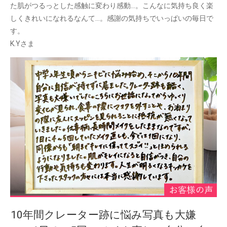
た肌がつるっとした感触に変わり感動…。こんなに気持ち良く楽
しくきれいになれるなんて…。感謝の気持ちでいっぱいの毎日で
す。
K.Yさま
10年間クレーター跡に悩み写真も大嫌