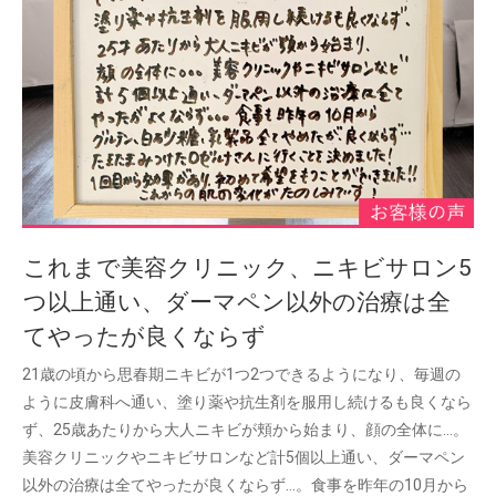
これまで美容クリニック、ニキビサロン5
つ以上通い、ダーマペン以外の治療は全
てやったが良くならず
21歳の頃から思春期ニキビが1つ2つできるようになり、毎週の
ように皮膚科へ通い、塗り薬や抗生剤を服用し続けるも良くなら
ず、25歳あたりから大人ニキビが頬から始まり、顔の全体に…。
美容クリニックやニキビサロンなど計5個以上通い、ダーマペン
以外の治療は全てやったが良くならず…。食事を昨年の10月から