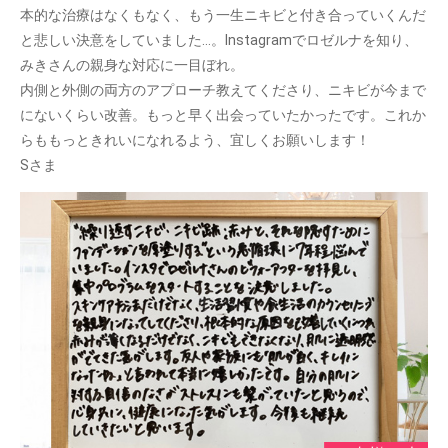
本的な治療はなくもなく、もう一生ニキビと付き合っていくんだ
と悲しい決意をしていました…。Instagramでロゼルナを知り、
みきさんの親身な対応に一目ぼれ。
内側と外側の両方のアプローチ教えてくださり、ニキビが今まで
にないくらい改善。もっと早く出会っていたかったです。これか
らももっときれいになれるよう、宜しくお願いします！
Sさま