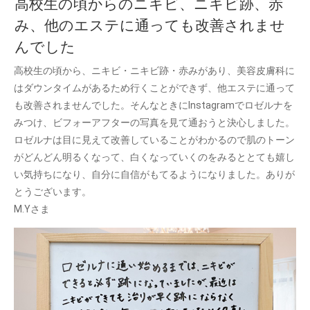
高校生の頃からのニキビ、ニキビ跡、赤
み、他のエステに通っても改善されませ
んでした
高校生の頃から、ニキビ・ニキビ跡・赤みがあり、美容皮膚科に
はダウンタイムがあるため行くことができず、他エステに通って
も改善されませんでした。そんなときにInstagramでロゼルナを
みつけ、ビフォーアフターの写真を見て通おうと決心しました。
ロゼルナは目に見えて改善していることがわかるので肌のトーン
がどんどん明るくなって、白くなっていくのをみるととても嬉し
い気持ちになり、自分に自信がもてるようになりました。ありが
とうございます。
M.Yさま