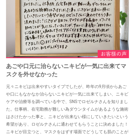
あごや口元に治らないニキビが一気に出来てマ
スクを外せなかった
元々ニキビは出来やすいタイプでしたが、昨年の9月頃からあご
や口にもなかなか治らないニキビが一気に出来てしまい、ニキビ
ケアや治療等を調べている中で、SNSでロゼルナさんを知りまし
た。仕事柄、在宅勤務が難しい為ダウンタイムがあるような施術
はさけたかった事と、ニキビが出来ない様にしていきたいという
希望があり、ロゼルナさんに通わせてもらうことに決めました！
ニキビが目立つと、マスクをはずす場面でどうしても肌のことが