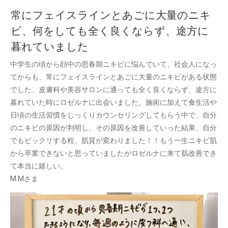
常にフェイスラインとあごに大量のニキ
ビ、何をしても全く良くならず、途方に
暮れていました
中学生の頃から顔中の思春期ニキビに悩んでいて、社会人になっ
てからも、常にフェイスラインとあごに大量のニキビがある状態
でした、皮膚科や美容サロンに通っても全く良くならず、途方に
暮れていた時にロゼルナに出会いました。施術に加えて食生活や
日頃の生活習慣をじっくりカウンセリングしてもらう中で、自分
のニキビの原因が判明し、その原因を改善していった結果、自分
でもビックリする程、肌質が変わりました！！もう一生ニキビ肌
から卒業できないと思っていましたがロゼルナに来て肌改善でき
て本当に嬉しい。
M.Mさま