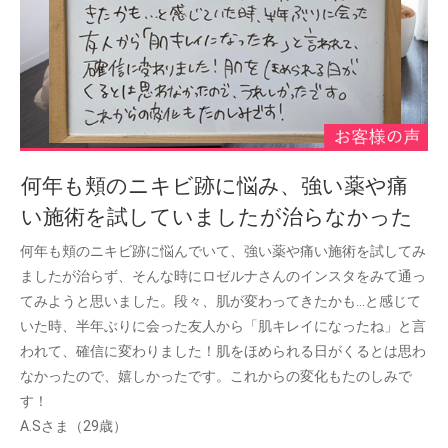
何年も頬のニキビ跡に悩み、強い薬や痛
い施術を試していましたが治らなかった
何年も頬のニキビ跡に悩んでいて、強い薬や痛い施術を試してみ
ましたが治らず、そんな時にロゼルナさんのインスタをみて通っ
てみようと思いました。段々、肌が変わってきたかも…と感じて
いた時、半年ぶりに会った友人から「肌キレイになったね」と言
われて、確信に変わりました！肌をほめられる日がくるとは思わ
なかったので、嬉しかったです。これからの変化もたのしみで
す！
A.Sさま（29歳）