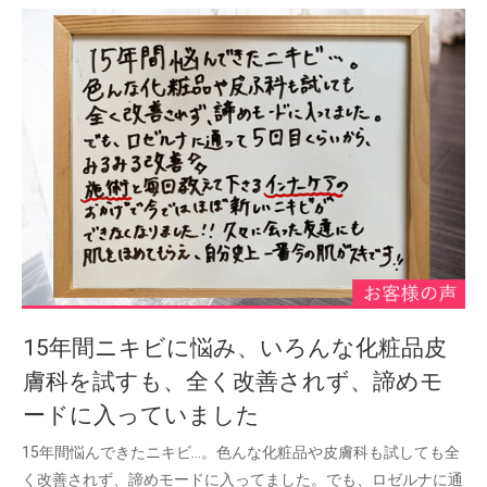
15年間ニキビに悩み、いろんな化粧品皮
膚科を試すも、全く改善されず、諦めモ
ードに入っていました
15年間悩んできたニキビ…。色んな化粧品や皮膚科も試しても全
く改善されず、諦めモードに入ってました。でも、ロゼルナに通