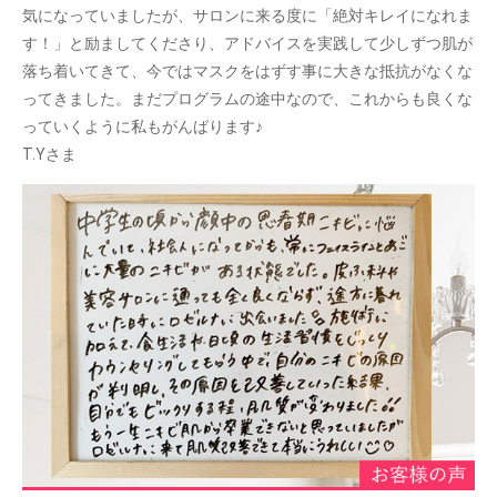
気になっていましたが、サロンに来る度に「絶対キレイになれま
す！」と励ましてくださり、アドバイスを実践して少しずつ肌が
落ち着いてきて、今ではマスクをはずす事に大きな抵抗がなくな
ってきました。まだプログラムの途中なので、これからも良くな
っていくように私もがんばります♪
T.Yさま