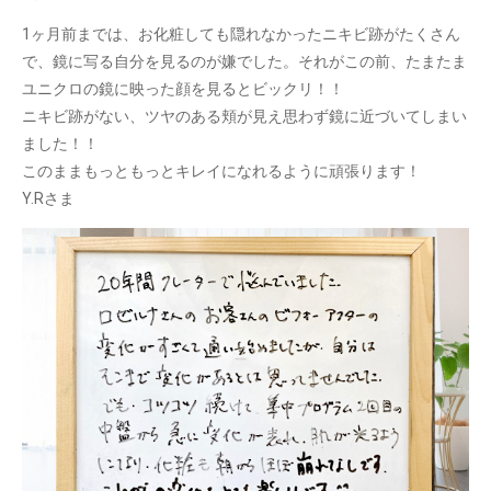
1ヶ月前までは、お化粧しても隠れなかったニキビ跡がたくさん
で、鏡に写る自分を見るのが嫌でした。それがこの前、たまたま
ユニクロの鏡に映った顔を見るとビックリ！！
ニキビ跡がない、ツヤのある頬が見え思わず鏡に近づいてしまい
ました！！
このままもっともっとキレイになれるように頑張ります！
Y.Rさま