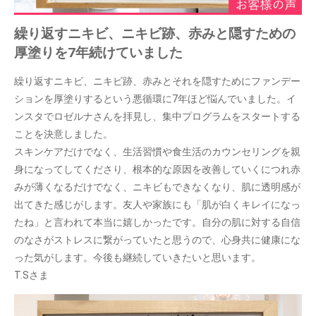
繰り返すニキビ、ニキビ跡、赤みと隠すための
厚塗りを7年続けていました
繰り返すニキビ、ニキビ跡、赤みとそれを隠すためにファンデー
ションを厚塗りするという悪循環に7年ほど悩んでいました。イ
ンスタでロゼルナさんを拝見し、集中プログラムをスタートする
ことを決意しました。
スキンケアだけでなく、生活習慣や食生活のカウンセリングを親
身になってしてくださり、根本的な原因を改善していくにつれ赤
みが薄くなるだけでなく、ニキビもできなくなり、肌に透明感が
出てきた感じがします。友人や家族にも「肌が白くキレイになっ
たね」と言われて本当に嬉しかったです。自分の肌に対する自信
のなさがストレスに繋がっていたと思うので、心身共に健康にな
った気がします。今後も継続していきたいと思います。
T.Sさま