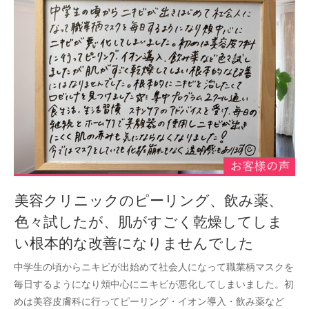
美容クリニックのピーリング、飲み薬、
色々試したが、肌がすごく乾燥してしま
い根本的な改善になりませんでした
中学生の頃からニキビが出始めて社会人になって職業柄マスクを
毎日するようになり頬中心にニキビが悪化してしまいました。初
めは美容皮膚科に行ってピーリング・イオン導入・飲み薬など