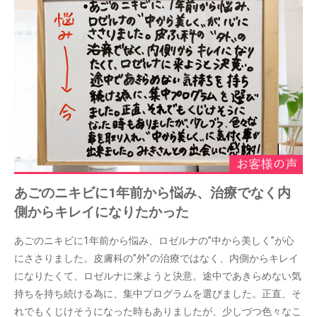
あごのニキビに1年前から悩み、治療でなく内
側からキレイになりたかった
あごのニキビに1年前から悩み、ロゼルナの”中から美しく”が心
にささりました。皮膚科の”外”の治療ではなく、内側からキレイ
になりたくて、ロゼルナに来ようと決意。途中であきらめない気
持ちを持ち続ける為に、集中プログラムを選びました。正直、そ
れでもくじけそうになった時もありましたが、少しづつ色々なこ