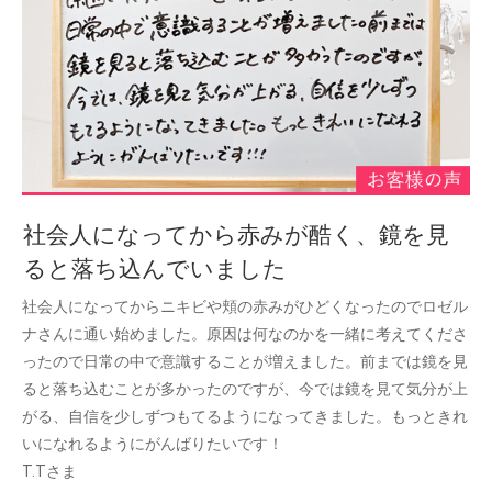
社会人になってから赤みが酷く、鏡を見
ると落ち込んでいました
社会人になってからニキビや頬の赤みがひどくなったのでロゼル
ナさんに通い始めました。原因は何なのかを一緒に考えてくださ
ったので日常の中で意識することが増えました。前までは鏡を見
ると落ち込むことが多かったのですが、今では鏡を見て気分が上
がる、自信を少しずつもてるようになってきました。もっときれ
いになれるようにがんばりたいです！
T.Tさま