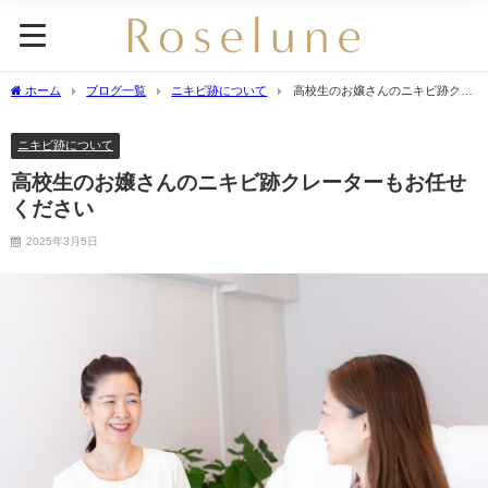
ホーム
ブログ一覧
ニキビ跡について
高校生のお嬢さんのニキビ跡クレ
ーターもお任せください
ニキビ跡について
高校生のお嬢さんのニキビ跡クレーターもお任せ
ください
2025年3月5日