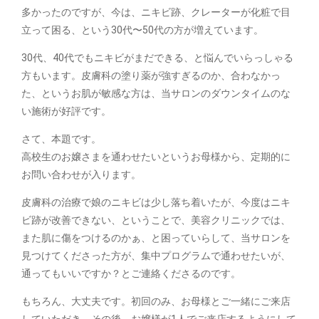
多かったのですが、今は、ニキビ跡、クレーターが化粧で目
立って困る、という30代〜50代の方が増えています。
30代、40代でもニキビがまだできる、と悩んでいらっしゃる
方もいます。皮膚科の塗り薬が強すぎるのか、合わなかっ
た、というお肌が敏感な方は、当サロンのダウンタイムのな
い施術が好評です。
さて、本題です。
高校生のお嬢さまを通わせたいというお母様から、定期的に
お問い合わせが入ります。
皮膚科の治療で娘のニキビは少し落ち着いたが、今度はニキ
ビ跡が改善できない、ということで、美容クリニックでは、
また肌に傷をつけるのかぁ、と困っていらして、当サロンを
見つけてくださった方が、集中プログラムで通わせたいが、
通ってもいいですか？とご連絡くださるのです。
もちろん、大丈夫です。初回のみ、お母様とご一緒にご来店
していただき、その後、お嬢様が1人でご来店するようにして