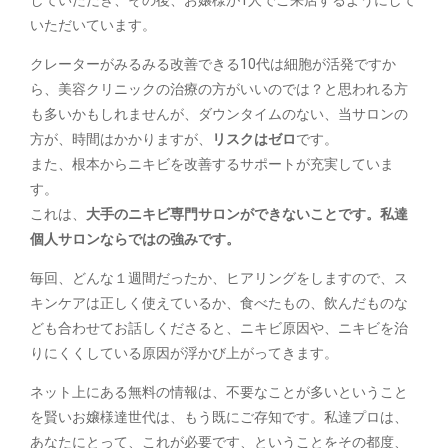
いただいています。
クレーターがみるみる改善できる10代は細胞が活発ですか
ら、美容クリニックの治療の方がいいのでは？と思われる方
も多いかもしれませんが、ダウンタイムのない、当サロンの
方が、時間はかかりますが、
リスクはゼロ
です。
また、根本からニキビを改善するサポートが充実していま
す。
これは、
大手のニキビ専門サロンができないことです。私達
個人サロンならではの強みです。
毎回、どんな１週間だったか、ヒアリングをしますので、ス
キンケアは正しく使えているか、食べたもの、飲んだものな
ども合わせてお話しくださると、ニキビ原因や、ニキビを治
りにくくしている原因が浮かび上がってきます。
ネット上にある無料の情報は、不要なことが多いということ
を賢いお嬢様達世代は、もう既にご存知です。私達プロは、
あなたにとって、これが必要です、ということをその都度、