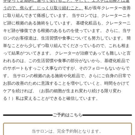
を使って定期的に通って受けること。そして、エステは治療とは違
うので、焦らず、じっくり取り組むこと。
私が長年クレーター改善
に取り組んできて痛感しています。 当サロンでは、クレーターニキ
ビ跡に根拠のある施術をしています。 基礎化粧品も、クレーターニ
キビ跡が修復できる根拠のあるものを使っています。 さらに、当サ
ロンのお客様達は、生活習慣や食事についても努力しています。 簡
単なことから少しずつ取り組んでくださっているので、これも相ま
って結果がついてきます。 クレーターが治療であっても難しいと言
われるのは、この生活習慣や食事の部分がないから、基礎化粧品で
のサポートもすっごく大事なのですが、そのフォローもないからで
す。 当サロンの根拠のある施術や化粧品で、さらにご自身の日常で
お肌の改善のために意識することを増やしていくと、時間をかけて
ケアを続ければ、（お肌の細胞が生まれ変わり続ける限り変わ
る！）私は変えることができると確信しています。
ご予約はこちら
当サロンは、完全予約制となります。