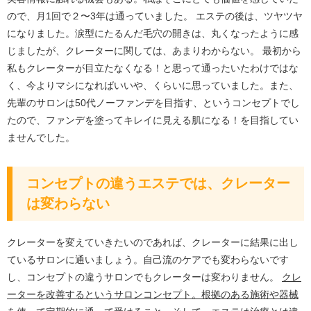
ので、月1回で２〜3年は通っていました。 エステの後は、ツヤツヤ
になりました。涙型にたるんだ毛穴の開きは、丸くなったように感
じましたが、クレーターに関しては、あまりわからない。 最初から
私もクレーターが目立たなくなる！と思って通ったいたわけではな
く、今よりマシになればいいや、くらいに思っていました。また、
先輩のサロンは50代ノーファンデを目指す、というコンセプトでし
たので、ファンデを塗ってキレイに見える肌になる！を目指してい
ませんでした。
コンセプトの違うエステでは、クレーター
は変わらない
クレーターを変えていきたいのであれば、クレーターに結果に出し
ているサロンに通いましょう。自己流のケアでも変わらないです
し、コンセプトの違うサロンでもクレーターは変わりません。
クレ
ーターを改善するというサロンコンセプト。根拠のある施術や器械