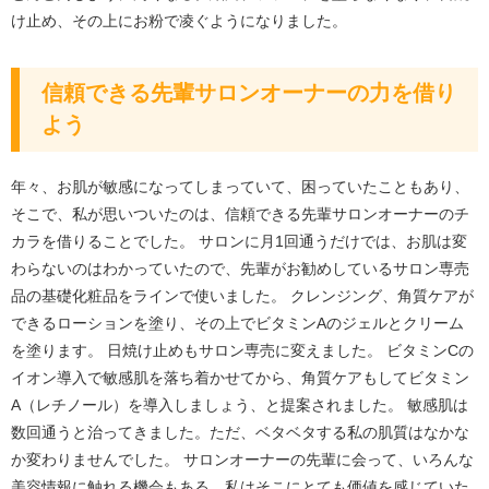
け止め、その上にお粉で凌ぐようになりました。
信頼できる先輩サロンオーナーの力を借り
よう
年々、お肌が敏感になってしまっていて、困っていたこともあり、
そこで、私が思いついたのは、信頼できる先輩サロンオーナーのチ
カラを借りることでした。 サロンに月1回通うだけでは、お肌は変
わらないのはわかっていたので、先輩がお勧めしているサロン専売
品の基礎化粧品をラインで使いました。 クレンジング、角質ケアが
できるローションを塗り、その上でビタミンAのジェルとクリーム
を塗ります。 日焼け止めもサロン専売に変えました。 ビタミンCの
イオン導入で敏感肌を落ち着かせてから、角質ケアもしてビタミン
A（レチノール）を導入しましょう、と提案されました。 敏感肌は
数回通うと治ってきました。ただ、ベタベタする私の肌質はなかな
か変わりませんでした。 サロンオーナーの先輩に会って、いろんな
美容情報に触れる機会もある。私はそこにとても価値を感じていた