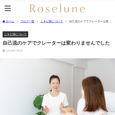
ホーム
ブログ一覧
ニキビ跡について
自己流のケアでクレーターは変わ
りませんでした
ニキビ跡について
自己流のケアでクレーターは変わりませんでした
2024年7月8日