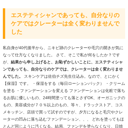
エステティシャンであっても、自分なりの
ケアではクレーターは全く変わりませんで
した
私自身が40代後半から、ニキビ跡のクレーターや毛穴の開きが気に
なって仕方なくなりました。 さて、そこで私が何をしたか？です
が、
結果から申し上げると、お恥ずかしいことに、エステティシャ
ンであっても、自分なりのケアでは、クレーターは全く変わりませ
んでした。
スキンケアは佐伯チズ先生仕込み。なので、とにかく
【保湿】です。 ・保湿をする（毎日ローションパック） ・クリーム
を塗る ・ファンデーションを変える ファンデーションは化粧で落ち
るお肌に優しいもの、24時間塗っても落とさずOK、オーガニックの
もの、美容成分が７０％以上のもの、等々、ドラックストア、コス
メキッチン、店頭で買って試すのですが、夕方になると毛穴やクレ
ーターの凹みに落ち込むファンデーション、、、 どれを塗ってもほ
とんど同じように汚くなる。結局、ファンデを塗らなくなり、日焼