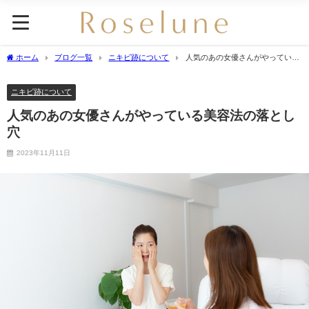
ホーム
ブログ一覧
ニキビ跡について
人気のあの女優さんがやっている
美容法の落とし穴
ニキビ跡について
人気のあの女優さんがやっている美容法の落とし
穴
2023年11月11日