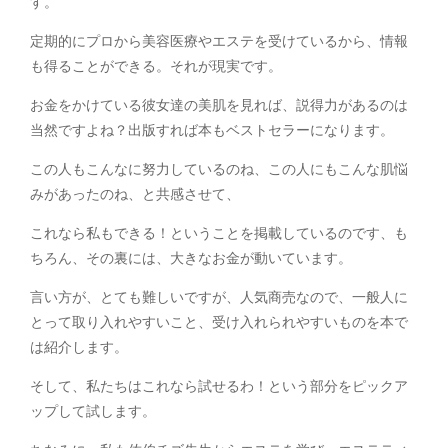
す。
定期的にプロから美容医療やエステを受けているから、情報
も得ることができる。それが現実です。
お金をかけている彼女達の美肌を見れば、説得力があるのは
当然ですよね？出版すれば本もベストセラーになります。
この人もこんなに努力しているのね、この人にもこんな肌悩
みがあったのね、と共感させて、
これなら私もできる！ということを掲載しているのです、も
ちろん、その裏には、大きなお金が動いています。
言い方が、とても難しいですが、人気商売なので、一般人に
とって取り入れやすいこと、受け入れられやすいものを本で
は紹介します。
そして、私たちはこれなら試せるわ！という部分をピックア
ップして試します。