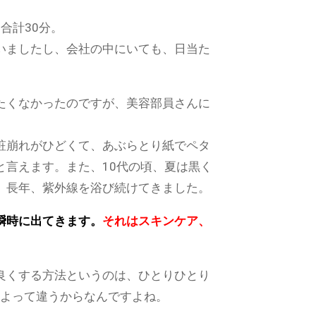
合計30分。
いましたし、会社の中にいても、日当た
たくなかったのですが、美容部員さんに
粧崩れがひどくて、あぶらとり紙でペタ
言えます。また、10代の頃、夏は黒く
。長年、紫外線を浴び続けてきました。
瞬時に出てきます。
それはスキンケア、
良くする方法というのは、ひとりひとり
によって違うからなんですよね。