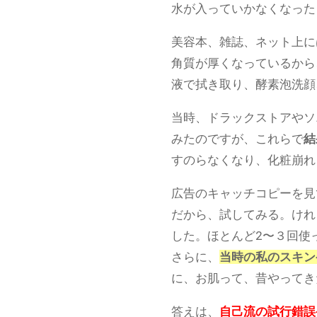
水が入っていかなくなった
美容本、雑誌、ネット上に
角質が厚くなっているから
液で拭き取り、酵素泡洗顔、
当時、ドラックストアやソ
みたのですが、これらで
結
すのらなくなり、化粧崩れ
広告のキャッチコピーを見
だから、試してみる。けれ
した。ほとんど2〜３回使
さらに、
当時の私のスキン
に、お肌って、昔やってき
答えは、
自己流の試行錯誤