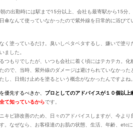
朝の出勤時には駅まで15分以上、会社も最寄駅から15分、
日傘なんて使っていなかったので紫外線を日常的に浴びて
なく塗っているだけ。臭いしベタベタするし、嫌いで塗り
いました。
るつもりでしたが、いつも会社に着く頃にはテカテカ。化
たので、当時、紫外線のダメージは避けられていなかったと
たし、日焼け止めを塗るという概念がなかったんですよね
を優先するべきか、
プロとしてのアドバイスが１０個以上
全て知っているから
です。
ニキビ跡改善のため、日々のアドバイスしますが、今より
す。なぜなら、お客様達のお肌の状態、生活、年齢、etc