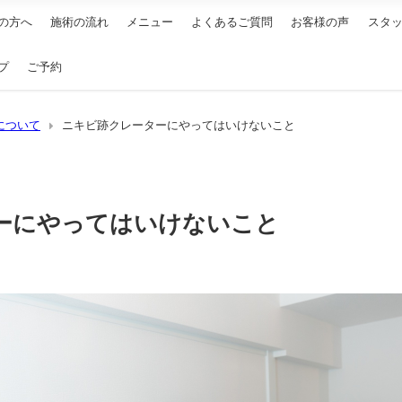
の方へ
施術の流れ
メニュー
よくあるご質問
お客様の声
スタ
プ
ご予約
について
ニキビ跡クレーターにやってはいけないこと
ーにやってはいけないこと