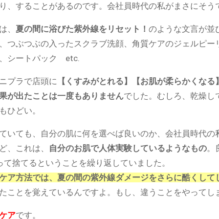
り、することがあるのです。会社員時代の私がまさにそう
は、
夏の間に浴びた紫外線をリセット！
のような文言が並
、つぶつぶの入ったスクラブ洗顔、角質ケアのジェルピー
シートパック etc.
ニプラで店頭に
【くすみがとれる】【お肌が柔らかくなる
果が出たことは一度もありません
でした。むしろ、乾燥し
もひどい。
ていても、自分の肌に何を選べば良いのか、会社員時代の
ど、これは、
自分のお肌で人体実験しているようなもの
。
って捨てるということを繰り返していました。
ケア方法では、夏の間の紫外線ダメージをさらに酷くして
たことを覚えているんですよ。もし、違うことをやってし
ケア
です。