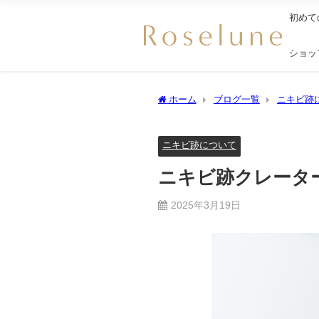
初めて
ショッ
ホーム
ブログ一覧
ニキビ跡
ニキビ跡について
ニキビ跡クレータ
2025年3月19日